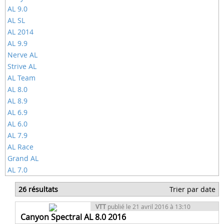
AL 9.0
AL SL
AL 2014
AL 9.9
Nerve AL
Strive AL
AL Team
AL 8.0
AL 8.9
AL 6.9
AL 6.0
AL 7.9
AL Race
Grand AL
AL 7.0
26 résultats
Trier par date
VTT
publié le 21 avril 2016 à 13:10
Canyon Spectral AL 8.0 2016