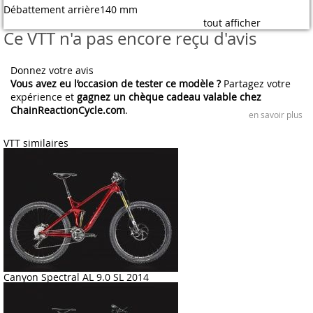
Débattement arrière
140 mm
tout afficher
Ce VTT n'a pas encore reçu d'avis
Donnez votre avis
Vous avez eu l’occasion de tester ce modèle ?
Partagez votre
expérience et
gagnez un chèque cadeau valable chez
ChainReactionCycle.com
.
en savoir plus
VTT similaires
Canyon Spectral AL 9.0 SL 2014