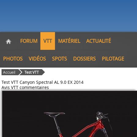
FORUM
VTT
MATÉRIEL
ACTUALITÉ
PHOTOS
VIDÉOS
SPOTS
DOSSIERS
PILOTAGE
Accueil
Test VTT
Test VTT Canyon Spectral AL 9.0 EX 2014
Avis VTT
commentaires