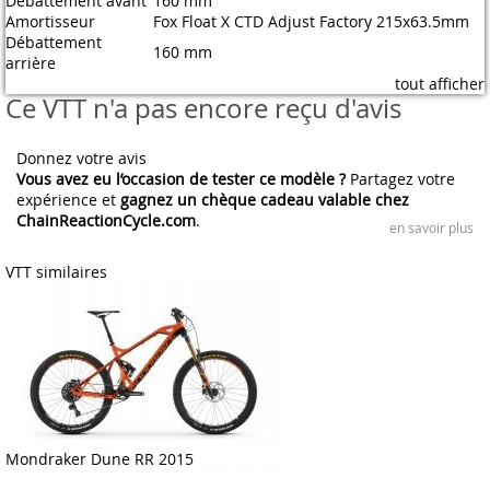
Débattement avant
160 mm
Amortisseur
Fox Float X CTD Adjust Factory 215x63.5mm
Débattement
160 mm
arrière
tout afficher
Ce VTT n'a pas encore reçu d'avis
Donnez votre avis
Vous avez eu l’occasion de tester ce modèle ?
Partagez votre
expérience et
gagnez un chèque cadeau valable chez
ChainReactionCycle.com
.
en savoir plus
VTT similaires
Mondraker Dune RR 2015