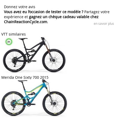
Donnez votre avis
Vous avez eu l’occasion de tester ce modèle ?
Partagez votre
expérience et
gagnez un chèque cadeau valable chez
ChainReactionCycle.com
.
en savoir plus
VTT similaires
Merida One Sixty 700 2015