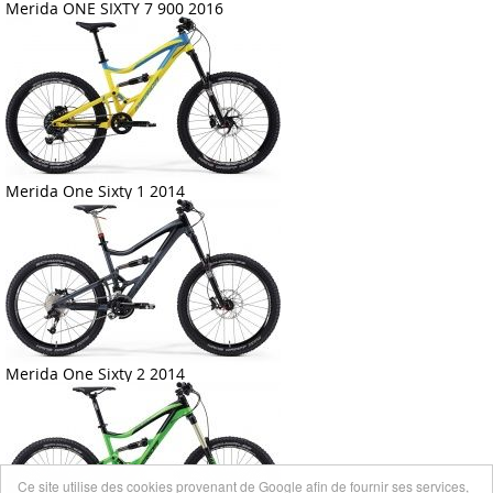
Merida ONE SIXTY 7 900 2016
Merida One Sixty 1 2014
Merida One Sixty 2 2014
Ce site utilise des cookies provenant de Google afin de fournir ses services,