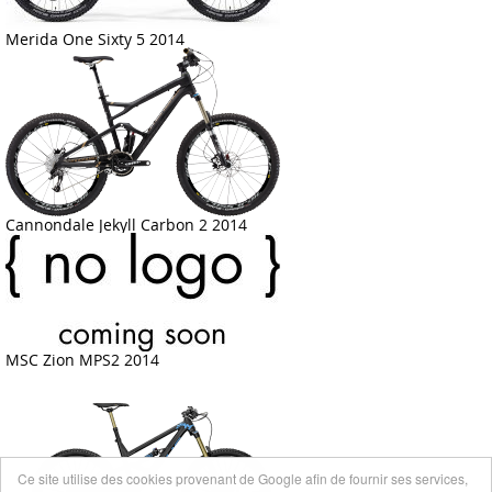
Merida One Sixty 5 2014
Cannondale Jekyll Carbon 2 2014
MSC Zion MPS2 2014
Ce site utilise des cookies provenant de Google afin de fournir ses services,