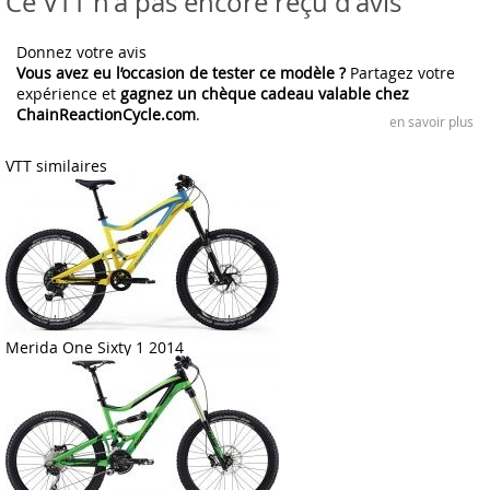
Ce VTT n'a pas encore reçu d'avis
Donnez votre avis
Vous avez eu l’occasion de tester ce modèle ?
Partagez votre
expérience et
gagnez un chèque cadeau valable chez
ChainReactionCycle.com
.
en savoir plus
VTT similaires
Merida One Sixty 1 2014