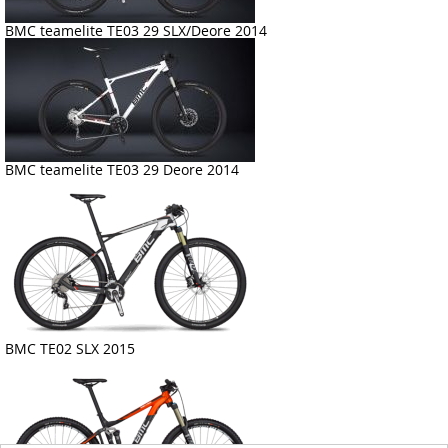
BMC teamelite TE03 29 SLX/Deore 2014
BMC teamelite TE03 29 Deore 2014
BMC TE02 SLX 2015