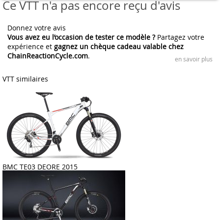
Ce VTT n'a pas encore reçu d'avis
Donnez votre avis
Vous avez eu l’occasion de tester ce modèle ?
Partagez votre
expérience et
gagnez un chèque cadeau valable chez
ChainReactionCycle.com
.
en savoir plus
VTT similaires
BMC TE03 DEORE 2015