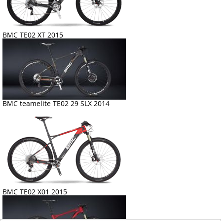
BMC TE02 XT 2015
BMC teamelite TE02 29 SLX 2014
BMC TE02 X01 2015