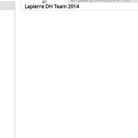
VTT
publié le 29 août 2014 à 15:41
Lapierre DH Team 2014