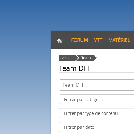
FORUM
VTT
MATÉRIEL
Accueil
Team
Team DH