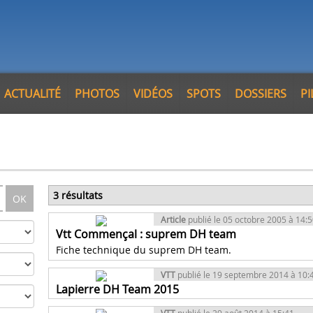
ACTUALITÉ
PHOTOS
VIDÉOS
SPOTS
DOSSIERS
P
3 résultats
OK
Article
publié le 05 octobre 2005 à 14:
Vtt Commençal : suprem DH team
Fiche technique du suprem DH team.
VTT
publié le 19 septembre 2014 à 10:
Lapierre DH Team 2015