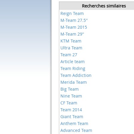
Recherches similaires
Reign Team
M-Team 27.5''
M-Team 2015
M-Team 29''
KTM Team
Ultra Team
Team 27
Article team
Team Riding
Team Addiction
Merida Team
Big Team
Nine Team
CF Team
Team 2014
Giant Team
Anthem Team
Advanced Team