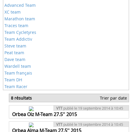
Advanced Team
XC team
Marathon team
Traces team
Team Cycletyres
Team Addictiv
Steve team
Peat team
Dave team
Wardell team
Team français
Team DH
Team Racer
8 résultats
Trier par date
VTT
publié le 19 septembre 2014 à 10:45
Orbea Oiz M-Team 27.5'' 2015
VTT
publié le 19 septembre 2014 à 10:45
Orbea Alma M-Team 27.5'' 2015