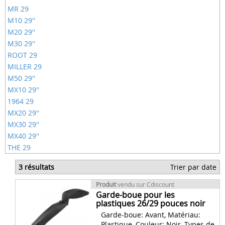
MR 29
M10 29''
M20 29''
M30 29''
ROOT 29
MILLER 29
M50 29''
MX10 29''
1964 29
MX20 29''
MX30 29''
MX40 29''
THE 29
3 résultats
Trier par date
Produit
vendu sur Cdiscount
Garde-boue pour les
plastiques 26/29 pouces noir
Garde-boue: Avant, Matériau:
Plastique, Couleur: Noir, Types de