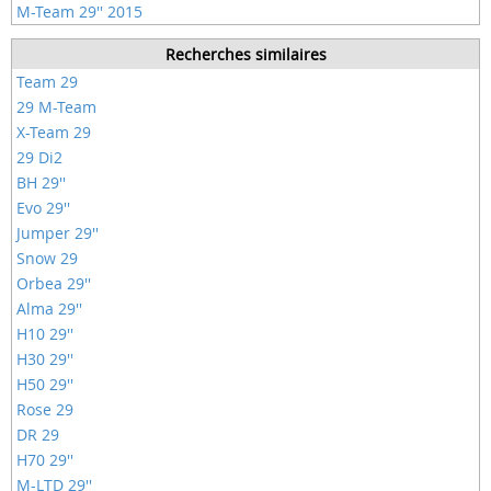
M-Team 29'' 2015
Recherches similaires
Team 29
29 M-Team
X-Team 29
29 Di2
BH 29''
Evo 29''
Jumper 29''
Snow 29
Orbea 29''
Alma 29''
H10 29''
H30 29''
H50 29''
Rose 29
DR 29
H70 29''
M-LTD 29''