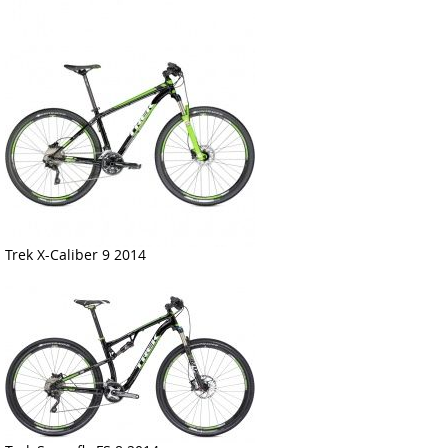
Trek X-Caliber 9 2014