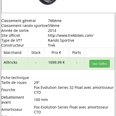
Classement général
766ème
Classement rando sportive
59ème
Année de sortie
2014
Site officiel
http://www.trekbikes.com/
Type de VTT
Rando Sportive
Constructeur
Trek
Marchand
Stock
Prix €
Ports
Alltricks
-
1699.99 €
-
Voir l'offre
Fiche technique
Taille de roues
29"
Fox Evolution Series 32 Float avec amortisseur
Fourche
CTD
Débattement
100 mm
avant
Fox Evolution Series Float avec amortisseur
Amortisseur
CTD