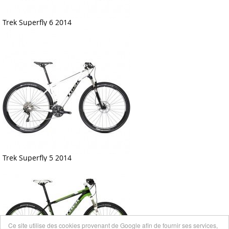
Trek Superfly 6 2014
Trek Superfly 5 2014
Ce site utilise des cookies provenant de Google afin de fournir ses services,