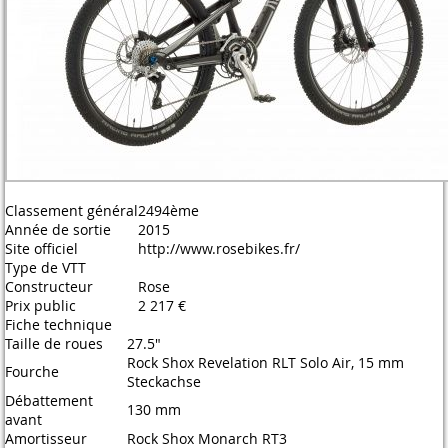
Classement général
2494ème
Année de sortie
2015
Site officiel
http://www.rosebikes.fr/
Type de VTT
Constructeur
Rose
Prix public
2 217 €
Fiche technique
Taille de roues
27.5"
Rock Shox Revelation RLT Solo Air, 15 mm
Fourche
Steckachse
Débattement
130 mm
avant
Amortisseur
Rock Shox Monarch RT3