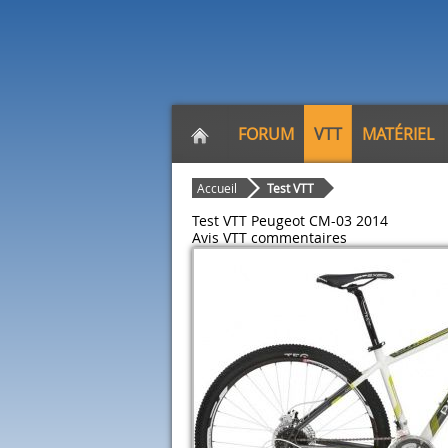
FORUM
VTT
MATÉRIEL
Accueil
Test VTT
Test VTT Peugeot CM-03 2014
Avis VTT
commentaires