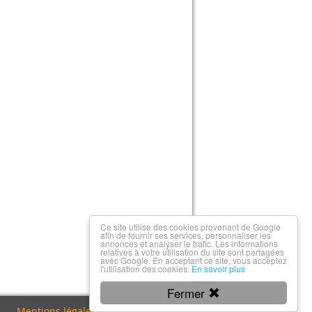
Ce site utilise des cookies provenant de Google
afin de fournir ses services, personnaliser les
annonces et analyser le trafic. Les informations
relatives à votre utilisation du site sont partagées
avec Google. En acceptant ce site, vous acceptez
l'utilisation des cookies.
En savoir plus
Fermer
Mentions légales
|
Nous contacter