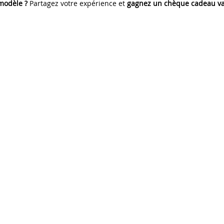
 modèle ?
Partagez votre expérience et
gagnez un chèque cadeau va