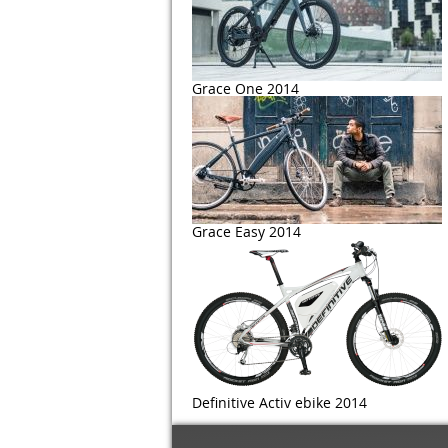
Grace One 2014
Grace Easy 2014
Definitive Activ ebike 2014