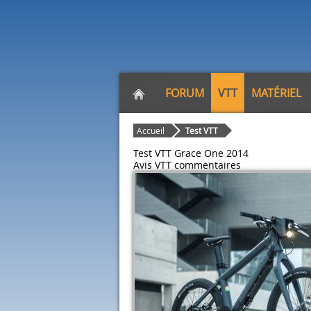
FORUM
VTT
MATÉRIEL
Accueil
Test VTT
Test VTT Grace One 2014
Avis VTT
commentaires