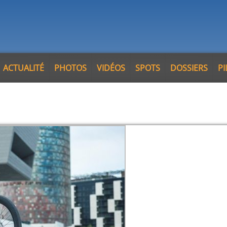
ACTUALITÉ
PHOTOS
VIDÉOS
SPOTS
DOSSIERS
P