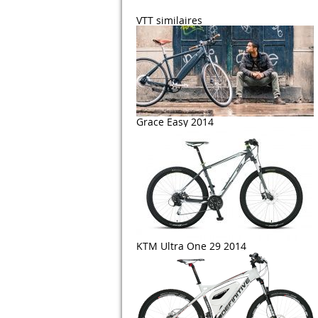
VTT similaires
Grace Easy 2014
KTM Ultra One 29 2014