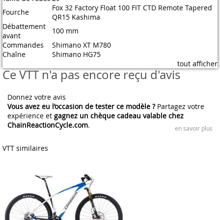
Fox 32 Factory Float 100 FIT CTD Remote Tapered
Fourche
QR15 Kashima
Débattement
100 mm
avant
Commandes
Shimano XT M780
Chaîne
Shimano HG75
tout afficher
Ce VTT n'a pas encore reçu d'avis
Donnez votre avis
Vous avez eu l’occasion de tester ce modèle ?
Partagez votre
expérience et
gagnez un chèque cadeau valable chez
ChainReactionCycle.com
.
en savoir plus
VTT similaires