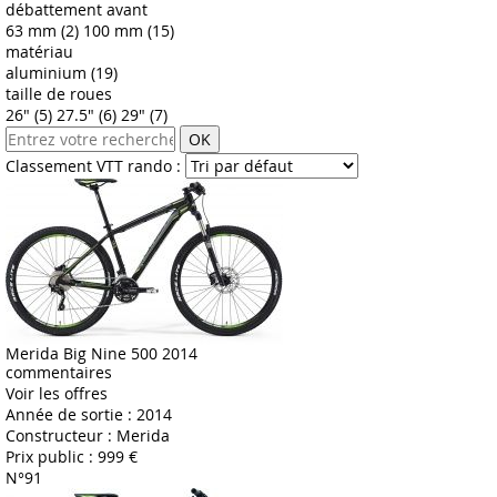
débattement avant
63 mm (2)
100 mm (15)
matériau
aluminium (19)
taille de roues
26" (5)
27.5" (6)
29" (7)
OK
Classement VTT rando :
Merida Big Nine 500 2014
commentaires
Voir les offres
Année de sortie :
2014
Constructeur :
Merida
Prix public :
999 €
N°91