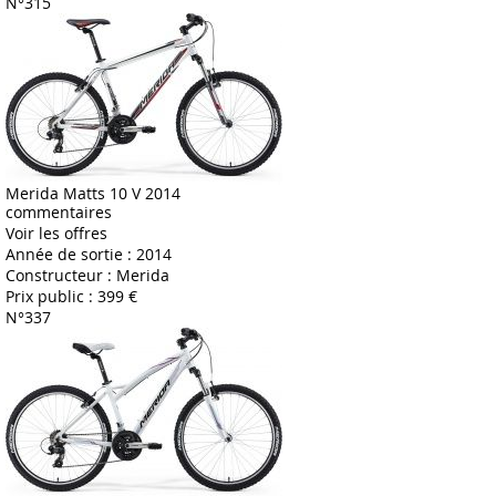
N°315
Merida Matts 10 V 2014
commentaires
Voir les offres
Année de sortie :
2014
Constructeur :
Merida
Prix public :
399 €
N°337