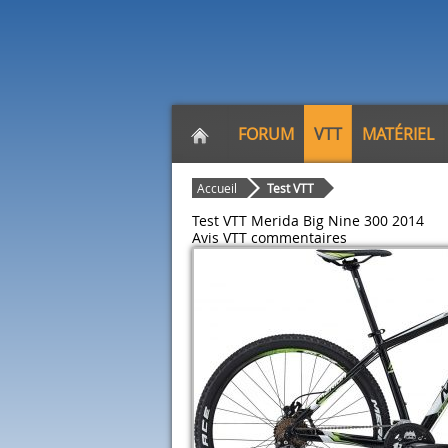
FORUM
VTT
MATÉRIEL
Accueil
Test VTT
Test VTT Merida Big Nine 300 2014
Avis VTT
commentaires