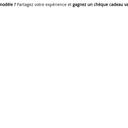
 modèle ?
Partagez votre expérience et
gagnez un chèque cadeau va