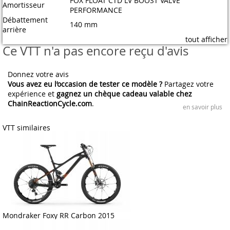
FOX FLOAT CTD LV BOOST VALVE
Amortisseur
PERFORMANCE
Débattement
140 mm
arrière
tout afficher
Ce VTT n'a pas encore reçu d'avis
Donnez votre avis
Vous avez eu l’occasion de tester ce modèle ?
Partagez votre
expérience et
gagnez un chèque cadeau valable chez
ChainReactionCycle.com
.
en savoir plus
VTT similaires
Mondraker Foxy RR Carbon 2015