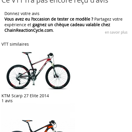
Ce VTT n'a pas encore reçu d'avis
Donnez votre avis
Vous avez eu l’occasion de tester ce modèle ?
Partagez votre
expérience et
gagnez un chèque cadeau valable chez
ChainReactionCycle.com
.
en savoir plus
VTT similaires
KTM Scarp 27 Elite 2014
1 avis