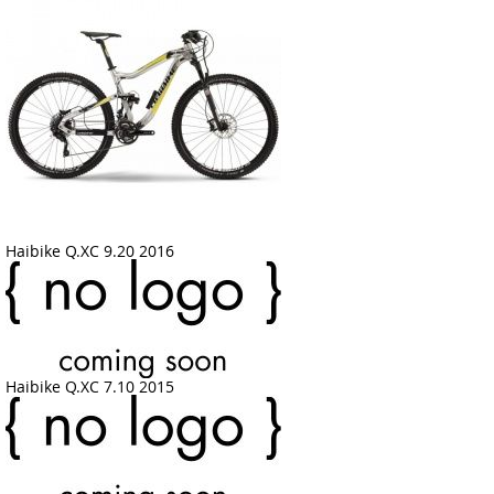
Haibike Q.XC 9.20 2016
Haibike Q.XC 7.10 2015