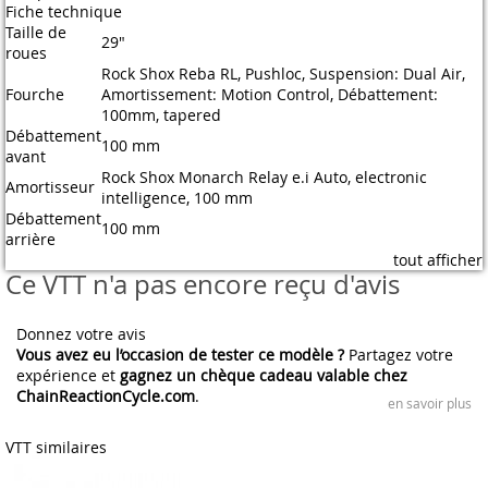
Fiche technique
Taille de
29"
roues
Rock Shox Reba RL, Pushloc, Suspension: Dual Air,
Fourche
Amortissement: Motion Control, Débattement:
100mm, tapered
Débattement
100 mm
avant
Rock Shox Monarch Relay e.i Auto, electronic
Amortisseur
intelligence, 100 mm
Débattement
100 mm
arrière
tout afficher
Ce VTT n'a pas encore reçu d'avis
Donnez votre avis
Vous avez eu l’occasion de tester ce modèle ?
Partagez votre
expérience et
gagnez un chèque cadeau valable chez
ChainReactionCycle.com
.
en savoir plus
VTT similaires