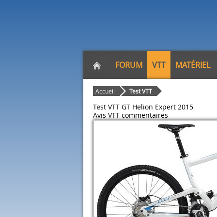
FORUM
VTT
MATÉRIEL
Accueil
Test VTT
Test VTT GT Helion Expert 2015
Avis VTT
commentaires