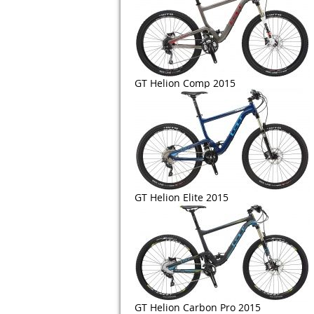
GT Helion Comp 2015
GT Helion Elite 2015
GT Helion Carbon Pro 2015