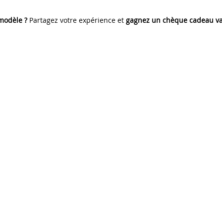
 modèle ?
Partagez votre expérience et
gagnez un chèque cadeau va