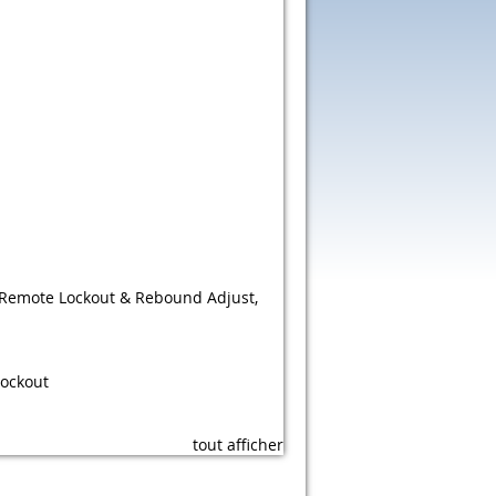
 Remote Lockout & Rebound Adjust,
Lockout
tout afficher