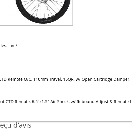
cles.com/
 CTD Remote O/C, 110mm Travel, 15QR, w/ Open Cartridge Damper,
oat CTD Remote, 6.5"x1.5" Air Shock, w/ Rebound Adjust & Remote 
eçu d'avis