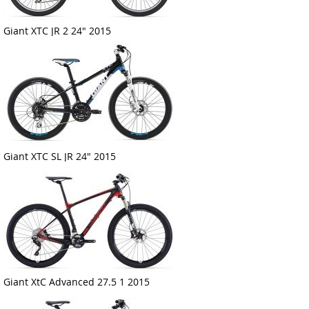
Giant XTC JR 2 24" 2015
Giant XTC SL JR 24" 2015
Giant XtC Advanced 27.5 1 2015