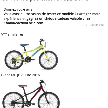
Donnez votre avis
Vous avez eu l’occasion de tester ce modèle ?
Partagez votre
expérience et
gagnez un chèque cadeau valable chez
ChainReactionCycle.com
.
en savoir plus
VTT similaires
Giant XtC Jr 20 Lite 2016