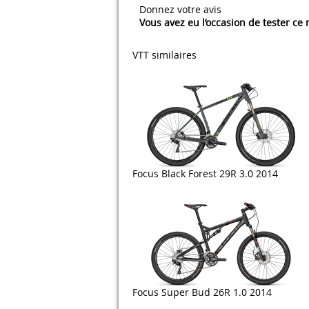
Donnez votre avis
Vous avez eu l’occasion de tester ce
VTT similaires
Focus Black Forest 29R 3.0 2014
Focus Super Bud 26R 1.0 2014