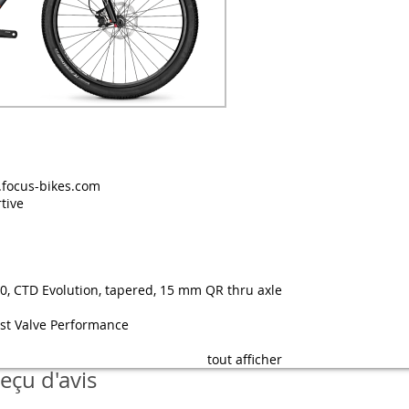
.focus-bikes.com
tive
00, CTD Evolution, tapered, 15 mm QR thru axle
ost Valve Performance
tout afficher
eçu d'avis