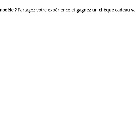
 modèle ?
Partagez votre expérience et
gagnez un chèque cadeau va