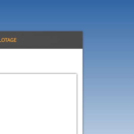
ILOTAGE