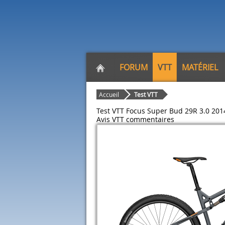
FORUM
VTT
MATÉRIEL
Accueil
Test VTT
Test VTT Focus Super Bud 29R 3.0 201
Avis VTT
commentaires