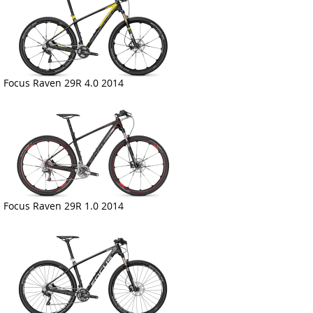
Focus Raven 29R 4.0 2014
Focus Raven 29R 1.0 2014