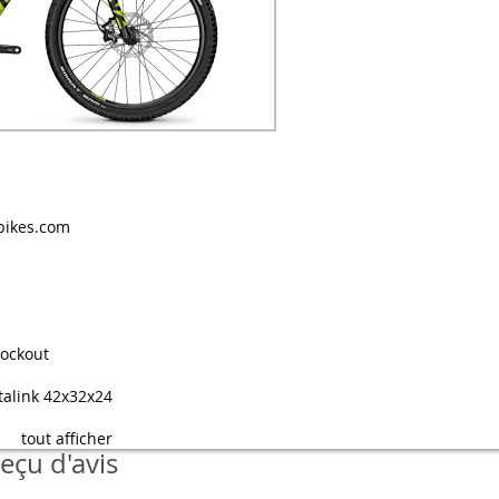
bikes.com
lockout
alink 42x32x24
tout afficher
eçu d'avis