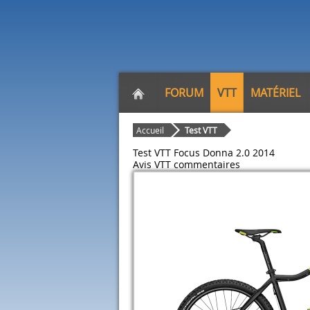
FORUM
VTT
MATÉRIEL
Accueil
Test VTT
Test VTT Focus Donna 2.0 2014
Avis VTT
commentaires