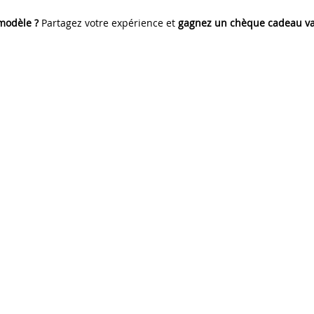
 modèle ?
Partagez votre expérience et
gagnez un chèque cadeau va