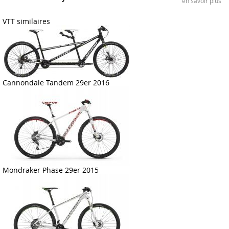
en savoir plus
VTT similaires
Cannondale Tandem 29er 2016
Mondraker Phase 29er 2015