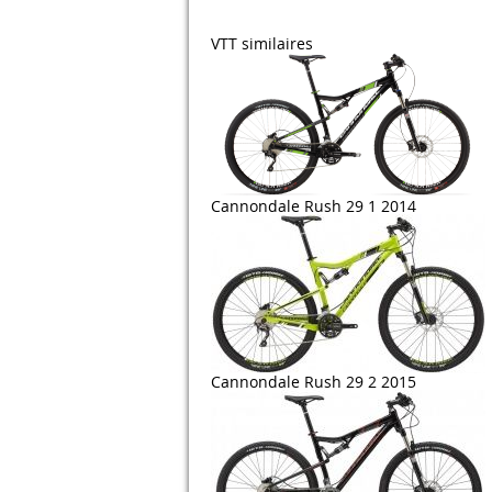
VTT similaires
Cannondale Rush 29 1 2014
Cannondale Rush 29 2 2015