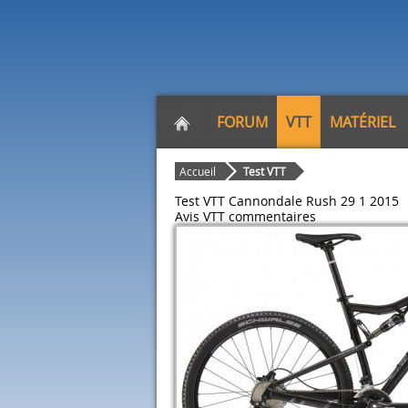
FORUM
VTT
MATÉRIEL
Accueil
Test VTT
Test VTT Cannondale Rush 29 1 2015
Avis VTT
commentaires