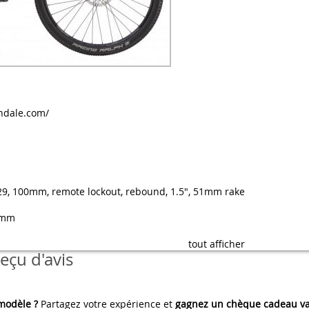
ndale.com/
 29, 100mm, remote lockout, rebound, 1.5", 51mm rake
0mm
tout afficher
eçu d'avis
 modèle ?
Partagez votre expérience et
gagnez un chèque cadeau va