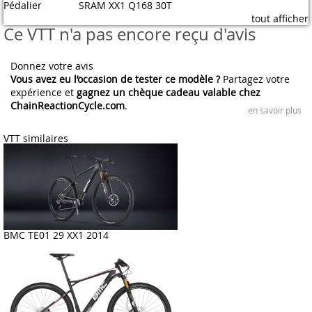
Pédalier
SRAM XX1 Q168 30T
tout afficher
Ce VTT n'a pas encore reçu d'avis
Donnez votre avis
Vous avez eu l’occasion de tester ce modèle ?
Partagez votre
expérience et
gagnez un chèque cadeau valable chez
ChainReactionCycle.com
.
en savoir plus
VTT similaires
BMC TE01 29 XX1 2014