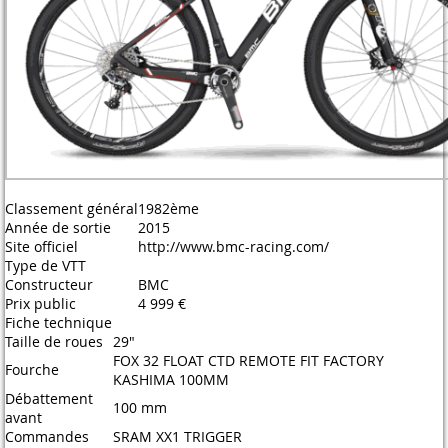
Classement général
1982ème
Année de sortie
2015
Site officiel
http://www.bmc-racing.com/
Type de VTT
Constructeur
BMC
Prix public
4 999 €
Fiche technique
Taille de roues
29"
FOX 32 FLOAT CTD REMOTE FIT FACTORY
Fourche
KASHIMA 100MM
Débattement
100 mm
avant
Commandes
SRAM XX1 TRIGGER