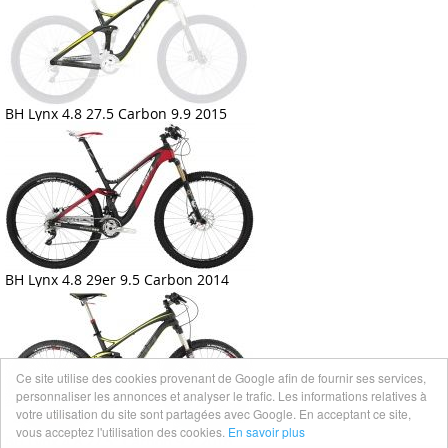
BH Lynx 4.8 27.5 Carbon 9.9 2015
BH Lynx 4.8 29er 9.5 Carbon 2014
Ce site utilise des cookies provenant de Google afin de fournir ses services,
personnaliser les annonces et analyser le trafic. Les informations relatives à
votre utilisation du site sont partagées avec Google. En acceptant ce site,
vous acceptez l'utilisation des cookies.
En savoir plus
BH Lynx 4.8 27,5" Carbon 9.7 2016