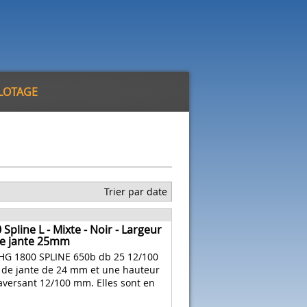
ILOTAGE
Trier par date
pline L - Mixte - Noir - Largeur
de jante 25mm
 HG 1800 SPLINE 650b db 25 12/100
 de jante de 24 mm et une hauteur
aversant 12/100 mm. Elles sont en