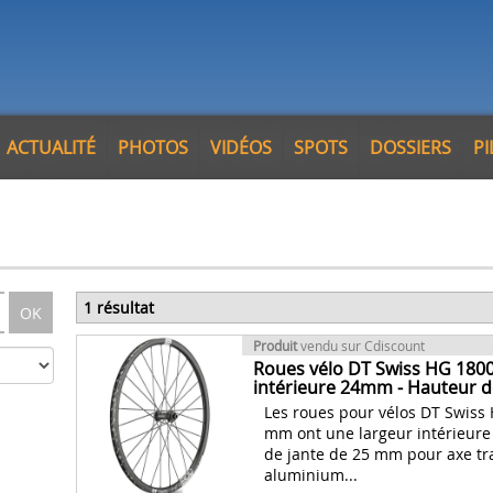
ACTUALITÉ
PHOTOS
VIDÉOS
SPOTS
DOSSIERS
P
1 résultat
OK
Produit
vendu sur Cdiscount
Roues vélo DT Swiss HG 1800 S
intérieure 24mm - Hauteur 
Les roues pour vélos DT Swiss
mm ont une largeur intérieure
de jante de 25 mm pour axe tr
aluminium...