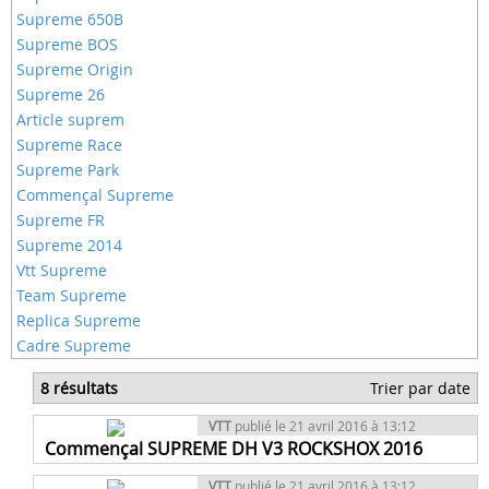
Supreme 650B
Supreme BOS
Supreme Origin
Supreme 26
Article suprem
Supreme Race
Supreme Park
Commençal Supreme
Supreme FR
Supreme 2014
Vtt Supreme
Team Supreme
Replica Supreme
Cadre Supreme
8 résultats
Trier par date
VTT
publié le 21 avril 2016 à 13:12
Commençal SUPREME DH V3 ROCKSHOX 2016
VTT
publié le 21 avril 2016 à 13:12