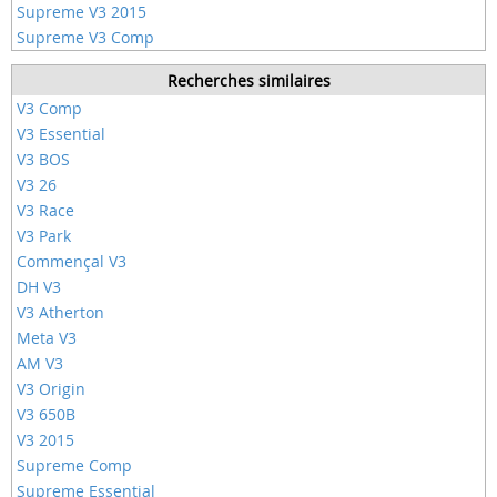
Supreme V3 2015
Supreme V3 Comp
Recherches similaires
V3 Comp
V3 Essential
V3 BOS
V3 26
V3 Race
V3 Park
Commençal V3
DH V3
V3 Atherton
Meta V3
AM V3
V3 Origin
V3 650B
V3 2015
Supreme Comp
Supreme Essential