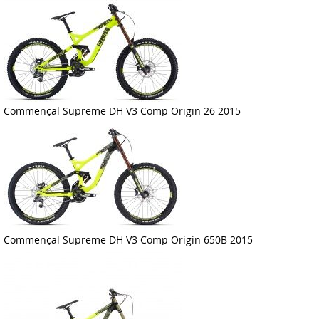
Commençal Supreme DH V3 Comp Origin 26 2015
Commençal Supreme DH V3 Comp Origin 650B 2015