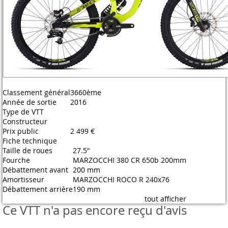
Classement général
3660ème
Année de sortie
2016
Type de VTT
Constructeur
Prix public
2 499 €
Fiche technique
Taille de roues
27.5"
Fourche
MARZOCCHI 380 CR 650b 200mm
Débattement avant
200 mm
Amortisseur
MARZOCCHI ROCO R 240x76
Débattement arrière
190 mm
tout afficher
Ce VTT n'a pas encore reçu d'avis