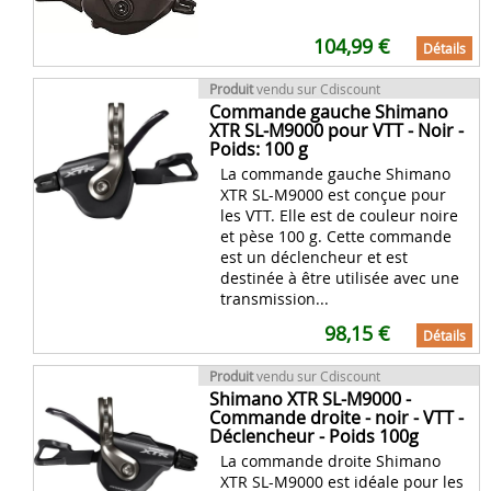
104,99 €
Détails
Produit
vendu sur Cdiscount
Commande gauche Shimano
XTR SL-M9000 pour VTT - Noir -
Poids: 100 g
La commande gauche Shimano
XTR SL-M9000 est conçue pour
les VTT. Elle est de couleur noire
et pèse 100 g. Cette commande
est un déclencheur et est
destinée à être utilisée avec une
transmission...
98,15 €
Détails
Produit
vendu sur Cdiscount
Shimano XTR SL-M9000 -
Commande droite - noir - VTT -
Déclencheur - Poids 100g
La commande droite Shimano
XTR SL-M9000 est idéale pour les