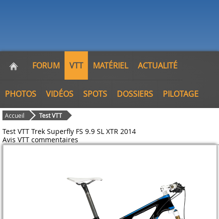
FORUM
VTT
MATÉRIEL
ACTUALITÉ
PHOTOS
VIDÉOS
SPOTS
DOSSIERS
PILOTAGE
Accueil
Test VTT
Test VTT Trek Superfly FS 9.9 SL XTR 2014
Avis VTT
commentaires