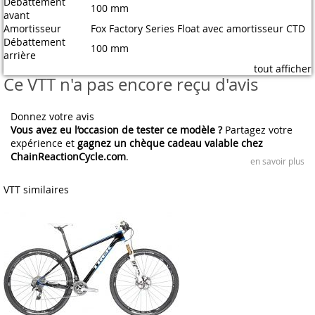
Débattement
100 mm
avant
Amortisseur
Fox Factory Series Float avec amortisseur CTD
Débattement
100 mm
arrière
tout afficher
Ce VTT n'a pas encore reçu d'avis
Donnez votre avis
Vous avez eu l’occasion de tester ce modèle ?
Partagez votre
expérience et
gagnez un chèque cadeau valable chez
ChainReactionCycle.com
.
en savoir plus
VTT similaires