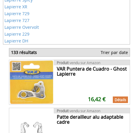
Lapierre XR
Lapierre 729
Lapierre 727
Lapierre Overvolt
Lapierre 229
Lapierre DH
133 résultats
Trier par date
Produit
vendu sur Amazon
VAR Puntera de Cuadro - Ghost
Lapierre
16,42 €
Détails
Produit
vendu sur Amazon
Patte derailleur alu adaptable
cadre