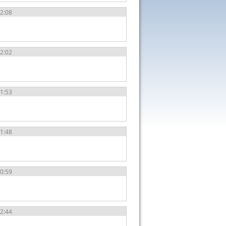
12:08
12:02
11:53
11:48
00:59
12:44