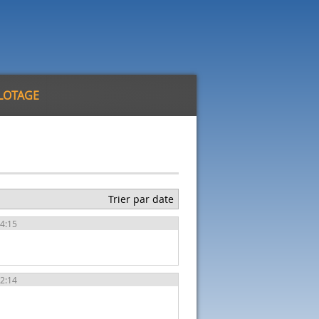
ILOTAGE
Trier par date
14:15
12:14