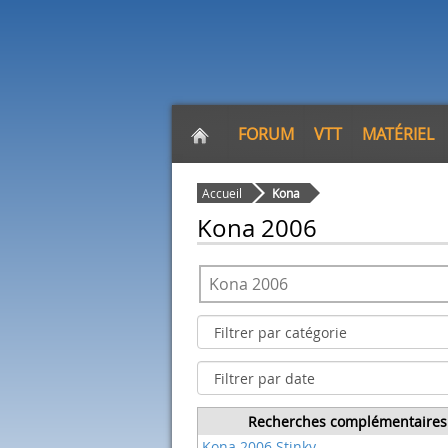
FORUM
VTT
MATÉRIEL
Accueil
Kona
Kona 2006
Recherches complémentaires
Kona 2006 Stinky