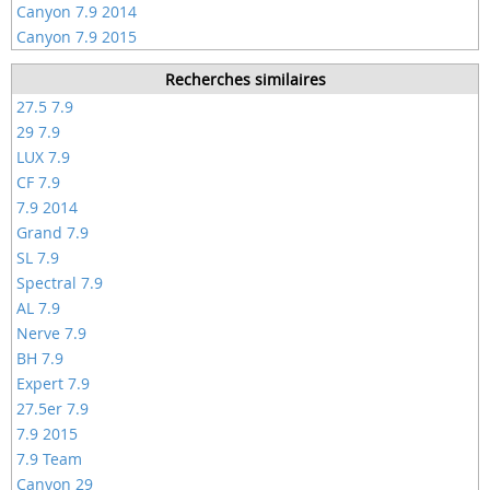
Canyon 7.9 2014
Canyon 7.9 2015
Recherches similaires
27.5 7.9
29 7.9
LUX 7.9
CF 7.9
7.9 2014
Grand 7.9
SL 7.9
Spectral 7.9
AL 7.9
Nerve 7.9
BH 7.9
Expert 7.9
27.5er 7.9
7.9 2015
7.9 Team
Canyon 29