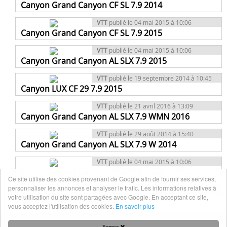
Canyon Grand Canyon CF SL 7.9 2014
VTT
publié le 04 mai 2015 à 10:06
Canyon Grand Canyon CF SL 7.9 2015
VTT
publié le 04 mai 2015 à 10:06
Canyon Grand Canyon AL SLX 7.9 2015
VTT
publié le 19 septembre 2014 à 10:45
Canyon LUX CF 29 7.9 2015
VTT
publié le 21 avril 2016 à 13:09
Canyon Grand Canyon AL SLX 7.9 WMN 2016
VTT
publié le 29 août 2014 à 15:40
Canyon Grand Canyon AL SLX 7.9 W 2014
VTT
publié le 04 mai 2015 à 10:06
Canyon Grand Canyon CF SL 7.9 Team 2015
Ce site utilise des cookies provenant de Google afin de fournir ses services,
personnaliser les annonces et analyser le trafic. Les informations relatives à
VTT
publié le 04 mai 2015 à 10:06
votre utilisation du site sont partagées avec Google. En acceptant ce site,
Canyon Grand Canyon AL SLX 7.9 W 2015
vous acceptez l'utilisation des cookies.
En savoir plus
Fermer