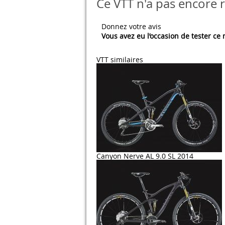
Ce VTT n'a pas encore r
Donnez votre avis
Vous avez eu l’occasion de tester ce
VTT similaires
Canyon Nerve AL 9.0 SL 2014