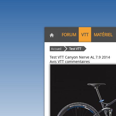
FORUM
VTT
MATÉRIEL
Accueil
Test VTT
Test VTT Canyon Nerve AL 7.9 2014
Avis VTT
commentaires