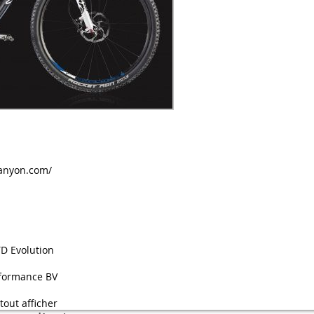
anyon.com/
TD Evolution
rformance BV
tout afficher