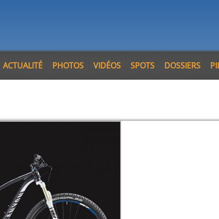
ACTUALITÉ
PHOTOS
VIDÉOS
SPOTS
DOSSIERS
P