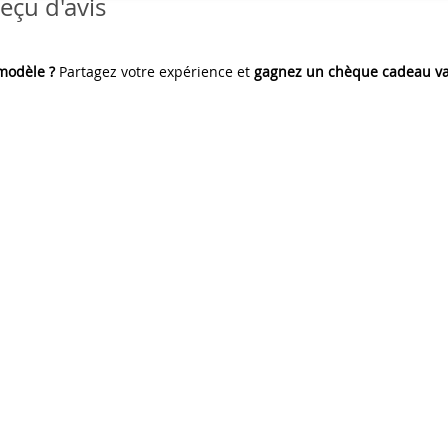
eçu d'avis
 modèle ?
Partagez votre expérience et
gagnez un chèque cadeau va