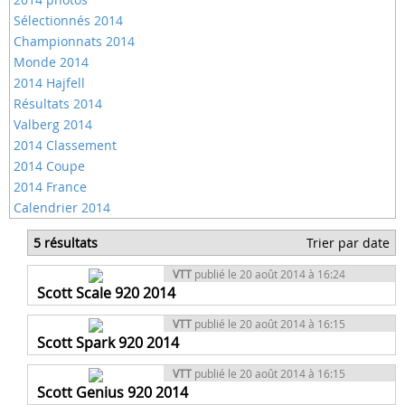
Sélectionnés 2014
Championnats 2014
Monde 2014
2014 Hajfell
Résultats 2014
Valberg 2014
2014 Classement
2014 Coupe
2014 France
Calendrier 2014
5 résultats
Trier par date
VTT
publié le 20 août 2014 à 16:24
Scott Scale 920 2014
VTT
publié le 20 août 2014 à 16:15
Scott Spark 920 2014
VTT
publié le 20 août 2014 à 16:15
Scott Genius 920 2014