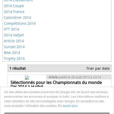
2014 Coupe
2014 France
Calendrier 2014
Compétitions 2014
VTT 2014
2014 Hafjell
Article 2014
Sunset 2014
Bike 2014
Trophy 2014
1 résultat
Trier par date
Article
publié le 28 août 2014 à 23:14
Sélectionnés pour les Championnats du monde
DH 2014 à Hajfell
Ce site utilise des cookies provenant de Google afin de fournir ses services,
Voici la liste des sélectionnés pour représenter le maillot
personnaliser les annonces et analyser le trafic. Les informations relatives à
tricolore pour les Championnats du Monde à Hafjell en
votre utilisation du site sont partagées avec Google. En acceptant ce site,
Norvège, du 3 au 6 septembre 2014.
vous acceptez l'utilisation des cookies.
En savoir plus