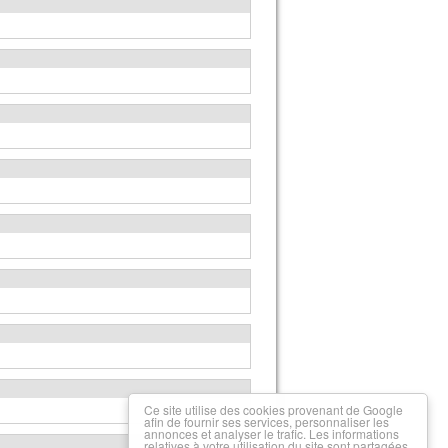
Ce site utilise des cookies provenant de Google
afin de fournir ses services, personnaliser les
annonces et analyser le trafic. Les informations
relatives à votre utilisation du site sont partagées