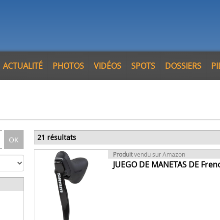
ACTUALITÉ
PHOTOS
VIDÉOS
SPOTS
DOSSIERS
P
21 résultats
OK
Produit
vendu sur Amazon
JUEGO DE MANETAS DE Fren