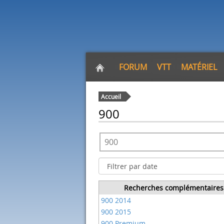
FORUM
VTT
MATÉRIEL
Accueil
900
Recherches complémentaires
900 2014
900 2015
900 Premium