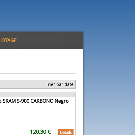
ILOTAGE
Trier par date
o SRAM S-900 CARBONO Negro
120,30 €
Détails