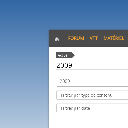
FORUM
VTT
MATÉRIEL
Accueil
2009