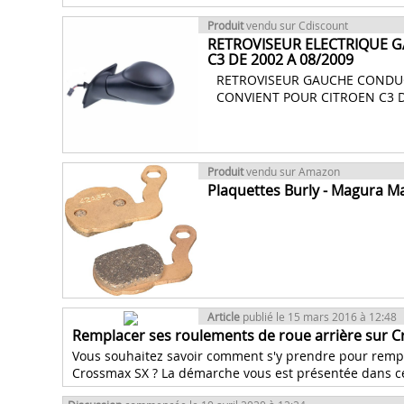
Produit
vendu sur Cdiscount
RETROVISEUR ELECTRIQUE 
C3 DE 2002 A 08/2009
RETROVISEUR GAUCHE CONDUC
CONVIENT POUR CITROEN C3 D
Produit
vendu sur Amazon
Plaquettes Burly - Magura Mar
Article
publié le 15 mars 2016 à 12:48
Remplacer ses roulements de roue arrière sur 
Vous souhaitez savoir comment s'y prendre pour remp
Crossmax SX ? La démarche vous est présentée dans ce 