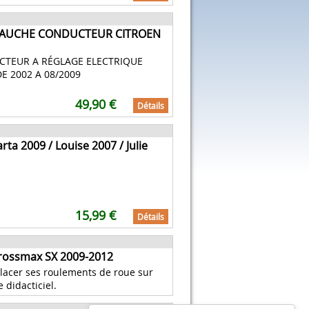
GAUCHE CONDUCTEUR CITROEN
TEUR A RÉGLAGE ELECTRIQUE
E 2002 A 08/2009
49,90 €
Détails
ta 2009 / Louise 2007 / Julie
15,99 €
Détails
Crossmax SX 2009-2012
lacer ses roulements de roue sur
didacticiel.