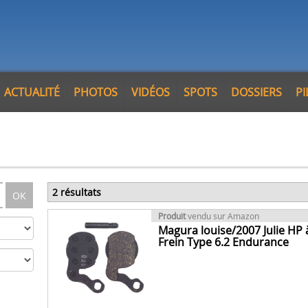
ACTUALITÉ
PHOTOS
VIDÉOS
SPOTS
DOSSIERS
P
2 résultats
OK
Produit
vendu sur Amazon
Magura louise/2007 Julie HP 
Frein Type 6.2 Endurance