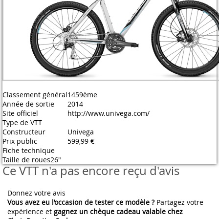
Classement général
1459ème
Année de sortie
2014
Site officiel
http://www.univega.com/
Type de VTT
Constructeur
Univega
Prix public
599,99 €
Fiche technique
Taille de roues
26"
Ce VTT n'a pas encore reçu d'avis
Donnez votre avis
Vous avez eu l’occasion de tester ce modèle ?
Partagez votre
expérience et
gagnez un chèque cadeau valable chez