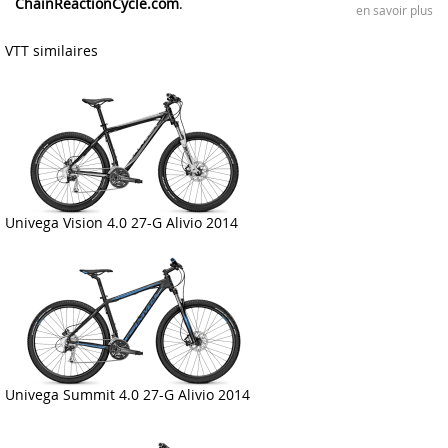
ChainReactionCycle.com
.
en savoir plus
VTT similaires
Univega Vision 4.0 27-G Alivio 2014
Univega Summit 4.0 27-G Alivio 2014