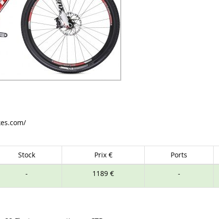
kes.com/
Stock
Prix €
Ports
-
1189 €
-