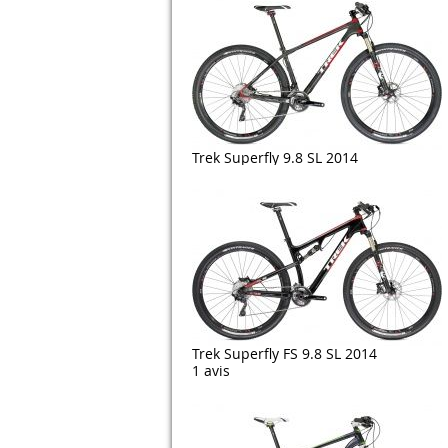
Trek Superfly 9.8 SL 2014
Trek Superfly FS 9.8 SL 2014
1 avis