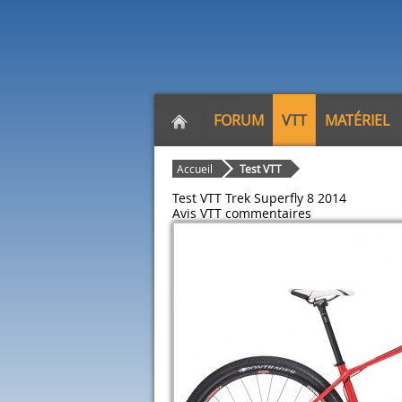
FORUM
VTT
MATÉRIEL
Accueil
Test VTT
Test VTT Trek Superfly 8 2014
Avis VTT
commentaires