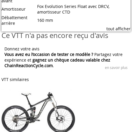
avant
Fox Evolution Series Float avec DRCV,
Amortisseur
amortisseur CTD
Débattement
160 mm
arrière
tout afficher
Ce VTT n'a pas encore reçu d'avis
Donnez votre avis
Vous avez eu l’occasion de tester ce modèle ?
Partagez votre
expérience et
gagnez un chèque cadeau valable chez
ChainReactionCycle.com
.
en savoir plus
VTT similaires