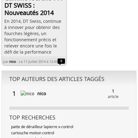
DT SWISS :
Nouveautés 2014
En 2014, DT Swiss, continue
à innover pour obtenir des
fourches légères, un
fonctionnement précis et
relever encore une fois le
défi de la performance
par
nico
-
Le 11 Juillet 2014 à 12:45
0
TOP AUTEURS DES ARTICLES TAGGÉS
1
1
nico
article
TOP RECHERCHES
patte de dérailleur lapierre x-control
cartouche motion control