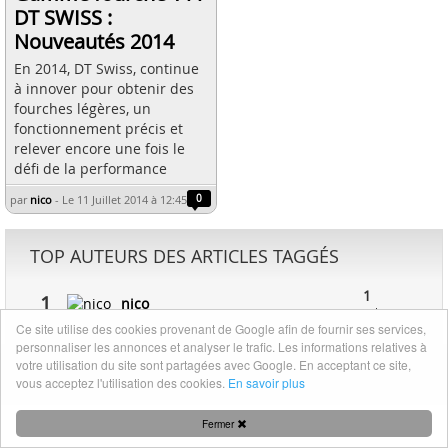
DT SWISS :
Nouveautés 2014
En 2014, DT Swiss, continue
à innover pour obtenir des
fourches légères, un
fonctionnement précis et
relever encore une fois le
défi de la performance
par
nico
-
Le 11 Juillet 2014 à 12:45
0
TOP AUTEURS DES ARTICLES TAGGÉS
1
1
nico
article
Ce site utilise des cookies provenant de Google afin de fournir ses services,
personnaliser les annonces et analyser le trafic. Les informations relatives à
votre utilisation du site sont partagées avec Google. En acceptant ce site,
Mentions légales
|
Nous contacter
vous acceptez l'utilisation des cookies.
En savoir plus
Fermer