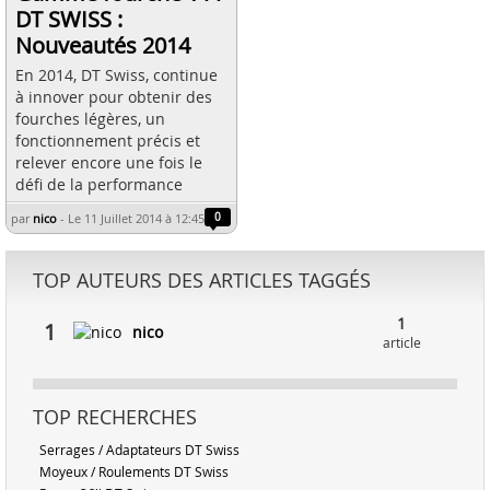
DT SWISS :
Nouveautés 2014
En 2014, DT Swiss, continue
à innover pour obtenir des
fourches légères, un
fonctionnement précis et
relever encore une fois le
défi de la performance
par
nico
-
Le 11 Juillet 2014 à 12:45
0
TOP AUTEURS DES ARTICLES TAGGÉS
1
1
nico
article
TOP RECHERCHES
Serrages / Adaptateurs DT Swiss
Moyeux / Roulements DT Swiss