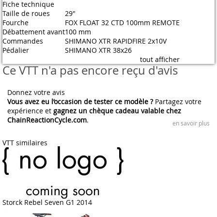
Fiche technique
Taille de roues
29"
Fourche
FOX FLOAT 32 CTD 100mm REMOTE
Débattement avant
100 mm
Commandes
SHIMANO XTR RAPIDFIRE 2x10V
Pédalier
SHIMANO XTR 38x26
tout afficher
Ce VTT n'a pas encore reçu d'avis
Donnez votre avis
Vous avez eu l’occasion de tester ce modèle ?
Partagez votre
expérience et
gagnez un chèque cadeau valable chez
ChainReactionCycle.com
.
en savoir plus
VTT similaires
Storck Rebel Seven G1 2014